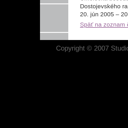
Dostojevského rad
20. jún 2005 – 20
Späť na zoznam 
Copyright © 2007 Studio 