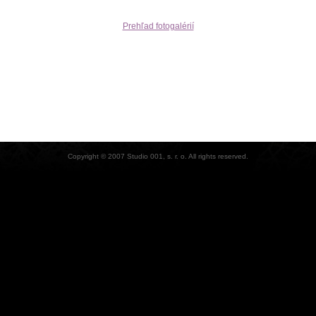
Prehľad fotogalérií
Copyright © 2007 Studio 001, s. r. o. All rights reserved.