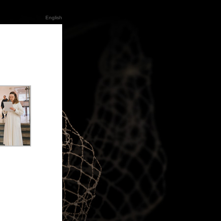
English