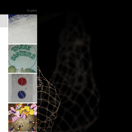
English